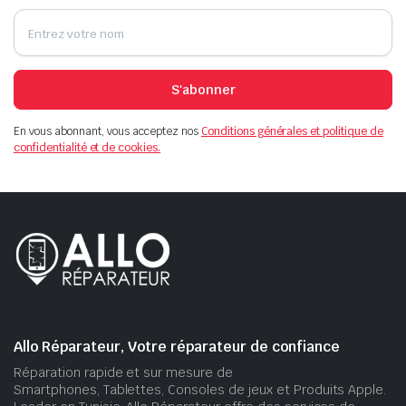
S'abonner
En vous abonnant, vous acceptez nos
Conditions générales et politique de
confidentialité et de cookies.
Allo Réparateur, Votre réparateur de confiance
Réparation rapide et sur mesure de
Smartphones, Tablettes, Consoles de jeux et Produits Apple.