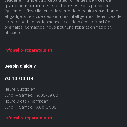
Leader en Tunisie, Allo Réparateur offre des services de
qualité pour particuliers et entreprises. Nous proposons
également l’installation et la vente de produits smart home
et gadgets tels que des serrures intelligentes. Bénéficiez de
notre expertise professionnelle et de pièces détachées
originales. Contactez-nous pour une réparation fiable et
efficace.
info@allo-reparateur.tn
Besoin d’aide ?
70 13 03 03
Heure Quotidien :
Lundi – Samedi : 9:00-19:00
Heure D’été / Ramadan :
Lundi – Samedi: 9:00-17:00
info@allo-reparateur.tn