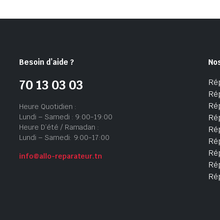
Besoin d’aide ?
No
Ré
70 13 03 03
Ré
Ré
Heure Quotidien :
Lundi – Samedi : 9:00-19:00
Ré
Heure D’été / Ramadan :
Ré
Lundi – Samedi: 9:00-17:00
Rép
Rép
info@allo-reparateur.tn
Rép
Ré