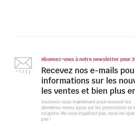
Abonnez-vous à notre newsletter pour 3
Recevez nos e-mails pou
informations sur les nou
les ventes et bien plus e
Inscrivez-vous maintenant pour recevoir les
dernières mises à jour sur les promotions et 
coupons. Ne vous inquiétez pas, nous ne s
pas !