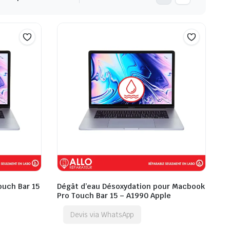
ouch Bar 15
Dégât d’eau Désoxydation pour Macbook
Pro Touch Bar 15 – A1990 Apple
Devis via WhatsApp