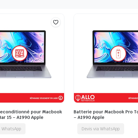
Reconditionné pour Macbook
Batterie pour Macbook Pro T
Bar 15 – A1990 Apple
– A1990 Apple
ia WhatsApp
Devis via WhatsApp