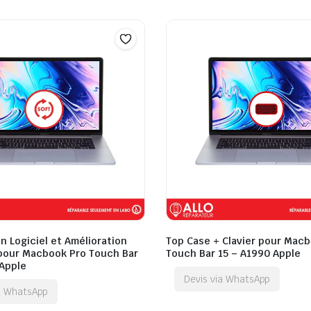
n Logiciel et Amélioration
Top Case + Clavier pour Mac
 pour Macbook Pro Touch Bar
Touch Bar 15 – A1990 Apple
 Apple
Devis via WhatsApp
ia WhatsApp