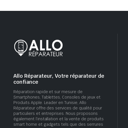
Allo Réparateur, Votre réparateur de
confiance
Réparation rapide et sur mesure de
Smartphones, Tablettes, Consoles de jeux et
Produits Apple. Leader en Tunisie, Allo
Réparateur offre des services de qualité pour
particuliers et entreprises. Nous proposons
également l’installation et la vente de produits
smart home et gadgets tels que des serrures