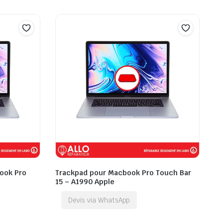
book Pro
Trackpad pour Macbook Pro Touch Bar
15 – A1990 Apple
Devis via WhatsApp