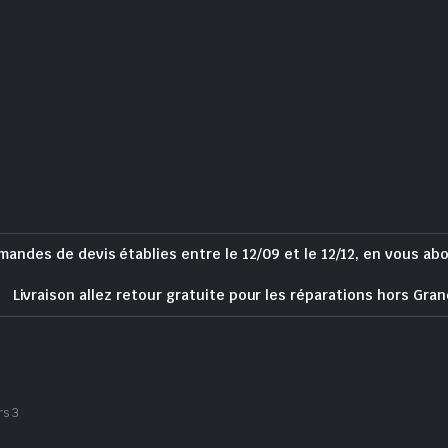
mandes de devis établies entre le 12/09 et le 12/12, en vous ab
Livraison allez retour gratuite pour les réparations hors Gran
rs 3