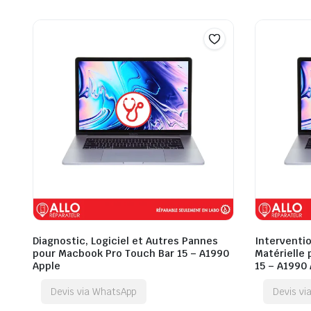
Diagnostic, Logiciel et Autres Pannes
Interventio
pour Macbook Pro Touch Bar 15 – A1990
Matérielle
Apple
15 – A1990
Devis via WhatsApp
Devis v