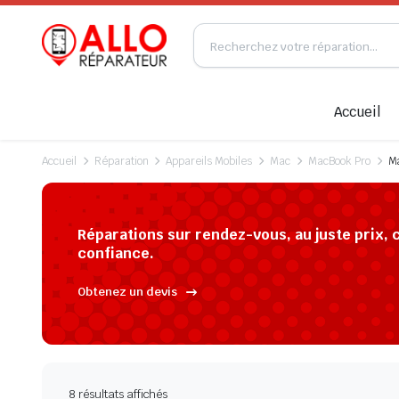
Accueil
Accueil
Réparation
Appareils Mobiles
Mac
MacBook Pro
Ma
Réparations sur rendez-vous, au juste prix, 
confiance.
Obtenez un devis
8 résultats affichés