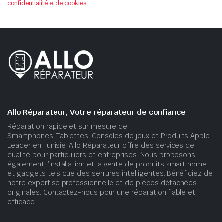
confidentialité et de cookies.
Allo Réparateur, Votre réparateur de confiance
Réparation rapide et sur mesure de
Smartphones, Tablettes, Consoles de jeux et Produits Apple.
Leader en Tunisie, Allo Réparateur offre des services de
qualité pour particuliers et entreprises. Nous proposons
également l’installation et la vente de produits smart home
et gadgets tels que des serrures intelligentes. Bénéficiez de
notre expertise professionnelle et de pièces détachées
originales. Contactez-nous pour une réparation fiable et
efficace.