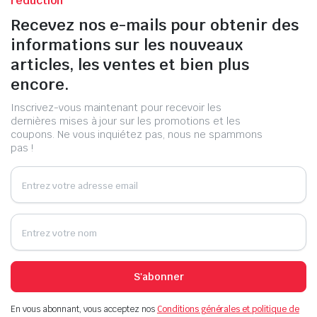
réduction
Recevez nos e-mails pour obtenir des
informations sur les nouveaux
articles, les ventes et bien plus
encore.
Inscrivez-vous maintenant pour recevoir les
dernières mises à jour sur les promotions et les
coupons. Ne vous inquiétez pas, nous ne spammons
pas !
S'abonner
En vous abonnant, vous acceptez nos
Conditions générales et politique de