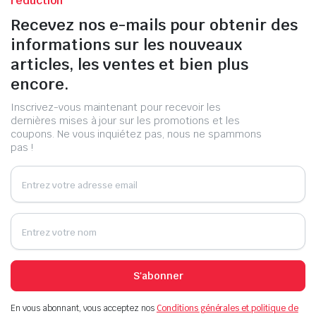
réduction
Recevez nos e-mails pour obtenir des
informations sur les nouveaux
articles, les ventes et bien plus
encore.
Inscrivez-vous maintenant pour recevoir les
dernières mises à jour sur les promotions et les
coupons. Ne vous inquiétez pas, nous ne spammons
pas !
S'abonner
En vous abonnant, vous acceptez nos
Conditions générales et politique de