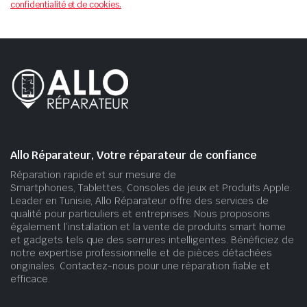
confidentialité et de cookies.
Allo Réparateur, Votre réparateur de confiance
Réparation rapide et sur mesure de
Smartphones, Tablettes, Consoles de jeux et Produits Apple.
Leader en Tunisie, Allo Réparateur offre des services de
qualité pour particuliers et entreprises. Nous proposons
également l’installation et la vente de produits smart home
et gadgets tels que des serrures intelligentes. Bénéficiez de
notre expertise professionnelle et de pièces détachées
originales. Contactez-nous pour une réparation fiable et
efficace.