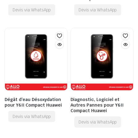
Devis via WhatsApp
Devis via WhatsApp
Dégât d’eau Désoxydation
Diagnostic, Logiciel et
pour Y6II Compact Huawei
Autres Pannes pour Y6II
Compact Huawei
Devis via WhatsApp
Devis via WhatsApp