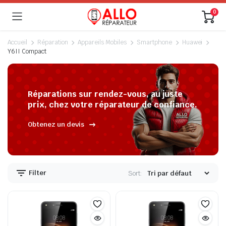
0
Accueil
Réparation
Appareils Mobiles
Smartphone
Huawei
Y6II Compact
Réparations sur rendez-vous, au juste
prix, chez votre réparateur de confiance.
Obtenez un devis
Filter
Sort: