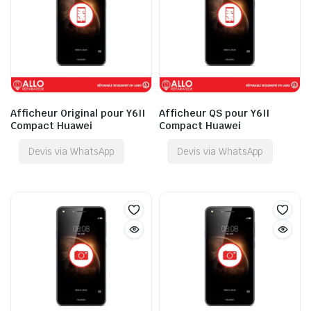
Afficheur Original pour Y6II
Afficheur QS pour Y6II
Compact Huawei
Compact Huawei
Devis via WhatsApp
Devis via WhatsApp