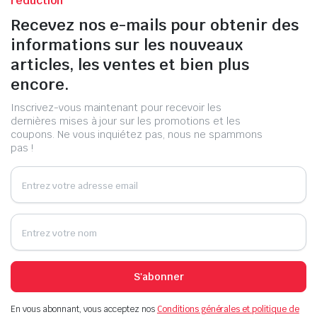
réduction
Recevez nos e-mails pour obtenir des
informations sur les nouveaux
articles, les ventes et bien plus
encore.
Inscrivez-vous maintenant pour recevoir les
dernières mises à jour sur les promotions et les
coupons. Ne vous inquiétez pas, nous ne spammons
pas !
S'abonner
En vous abonnant, vous acceptez nos
Conditions générales et politique de