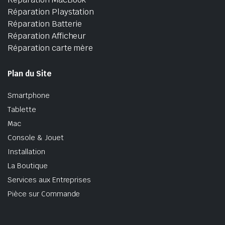
Réparation Playstation
Réparation Batterie
Réparation Afficheur
Réparation carte mère
Plan du Site
Smartphone
Tablette
Mac
Console & Jouet
Installation
La Boutique
Services aux Entreprises
Pièce sur Commande