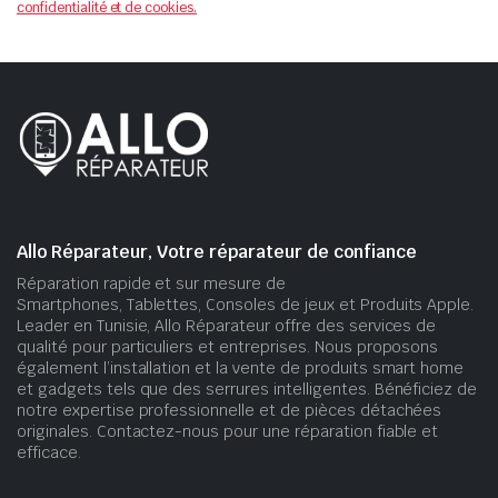
confidentialité et de cookies.
Allo Réparateur, Votre réparateur de confiance
Réparation rapide et sur mesure de
Smartphones, Tablettes, Consoles de jeux et Produits Apple.
Leader en Tunisie, Allo Réparateur offre des services de
qualité pour particuliers et entreprises. Nous proposons
également l’installation et la vente de produits smart home
et gadgets tels que des serrures intelligentes. Bénéficiez de
notre expertise professionnelle et de pièces détachées
originales. Contactez-nous pour une réparation fiable et
efficace.