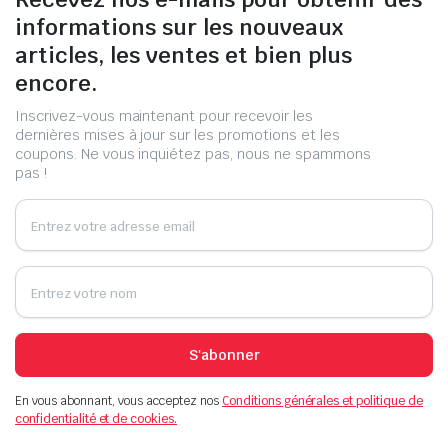
informations sur les nouveaux
articles, les ventes et bien plus
encore.
Inscrivez-vous maintenant pour recevoir les
dernières mises à jour sur les promotions et les
coupons. Ne vous inquiétez pas, nous ne spammons
pas !
S'abonner
En vous abonnant, vous acceptez nos
Conditions générales et politique de
confidentialité et de cookies.