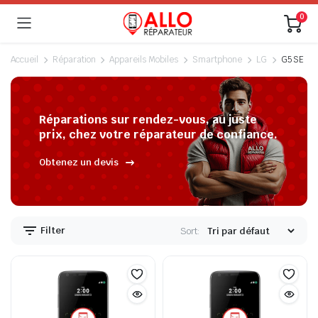
0
Accueil
Réparation
Appareils Mobiles
Smartphone
LG
G5 SE
Réparations sur rendez-vous, au juste
prix, chez votre réparateur de confiance.
Obtenez un devis
Filter
Sort: