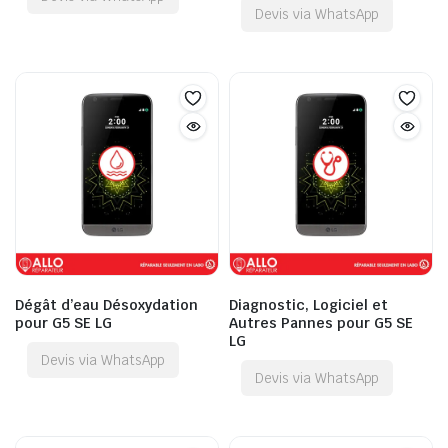
Devis via WhatsApp
Dégât d’eau Désoxydation
Diagnostic, Logiciel et
pour G5 SE LG
Autres Pannes pour G5 SE
LG
Devis via WhatsApp
Devis via WhatsApp