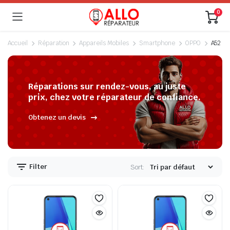
0
Accueil
Réparation
Appareils Mobiles
Smartphone
OPPO
A52
Réparations sur rendez-vous, au juste
prix, chez votre réparateur de confiance.
Obtenez un devis
Filter
Sort: