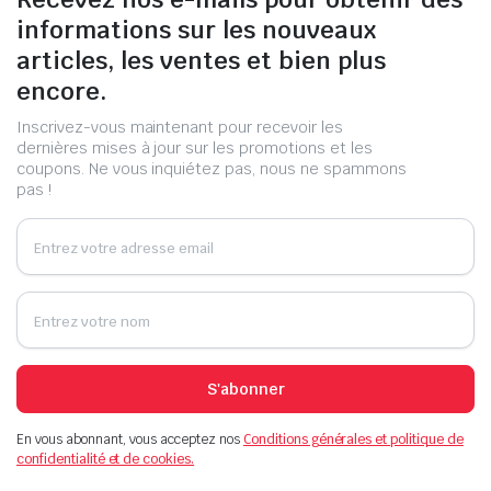
informations sur les nouveaux
articles, les ventes et bien plus
encore.
Inscrivez-vous maintenant pour recevoir les
dernières mises à jour sur les promotions et les
coupons. Ne vous inquiétez pas, nous ne spammons
pas !
S'abonner
En vous abonnant, vous acceptez nos
Conditions générales et politique de
confidentialité et de cookies.