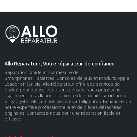
Allo Réparateur, Votre réparateur de confiance
Réparation rapide et sur mesure de
Smartphones, Tablettes, Consoles de jeux et Produits Apple.
Leader en Tunisie, Allo Réparateur offre des services de
qualité pour particuliers et entreprises. Nous proposons
également l’installation et la vente de produits smart home
et gadgets tels que des serrures intelligentes. Bénéficiez de
notre expertise professionnelle et de pièces détachées
originales. Contactez-nous pour une réparation fiable et
efficace.