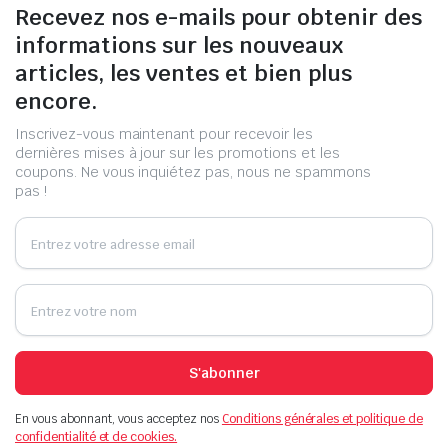
Recevez nos e-mails pour obtenir des
informations sur les nouveaux
articles, les ventes et bien plus
encore.
Inscrivez-vous maintenant pour recevoir les
dernières mises à jour sur les promotions et les
coupons. Ne vous inquiétez pas, nous ne spammons
pas !
S'abonner
En vous abonnant, vous acceptez nos
Conditions générales et politique de
confidentialité et de cookies.