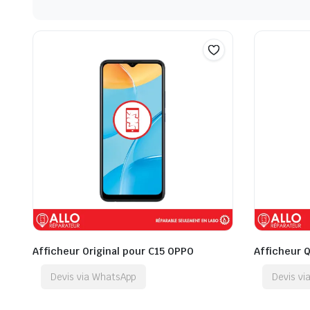
Afficheur Original pour C15 OPPO
Afficheur 
Devis via WhatsApp
Devis v