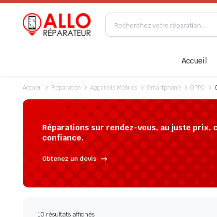
Accueil
Accueil
Réparation
Appareils Mobiles
Smartphone
OPPO
Réparations sur rendez-vous, au juste prix, 
confiance.
Obtenez un devis
10 résultats affichés