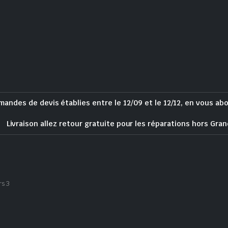
mandes de devis établies entre le 12/09 et le 12/12, en vous ab
Livraison allez retour gratuite pour les réparations hors Gran
rs 3