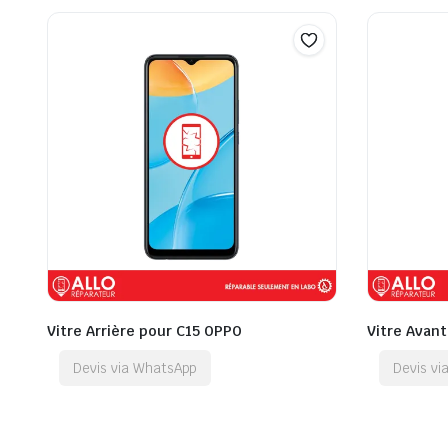
Vitre Arrière pour C15 OPPO
Vitre Avan
Devis via WhatsApp
Devis v