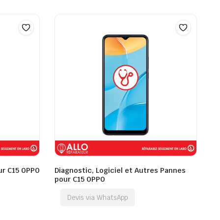
ur C15 OPPO
Diagnostic, Logiciel et Autres Pannes
pour C15 OPPO
Devis via WhatsApp