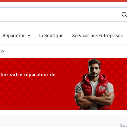
Réparation
La Boutique
Services aux Entreprises
C15
chez votre réparateur de
Sort