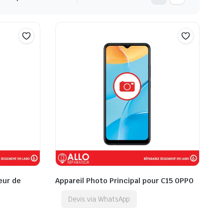
eur de
Appareil Photo Principal pour C15 OPPO
Devis via WhatsApp