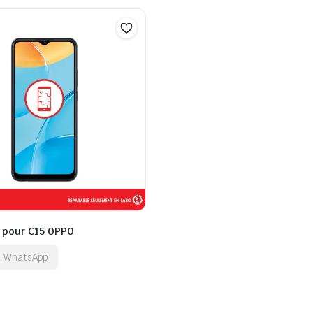
t pour C15 OPPO
ia WhatsApp