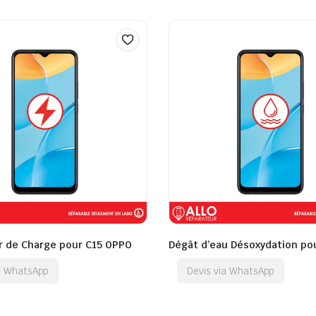
 de Charge pour C15 OPPO
Dégât d’eau Désoxydation po
ia WhatsApp
Devis via WhatsApp