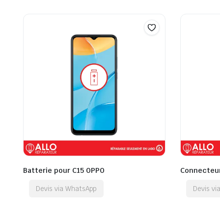
Batterie pour C15 OPPO
Connecteur
Devis via WhatsApp
Devis v