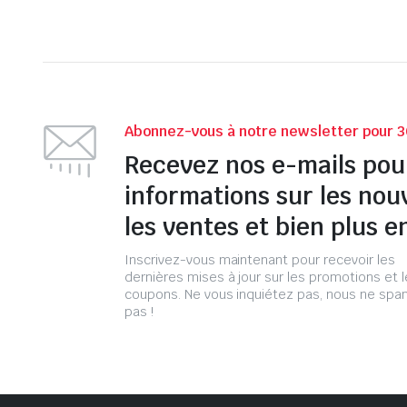
Abonnez-vous à notre newsletter pour 3
Recevez nos e-mails pou
informations sur les nou
les ventes et bien plus e
Inscrivez-vous maintenant pour recevoir les
dernières mises à jour sur les promotions et 
coupons. Ne vous inquiétez pas, nous ne s
pas !