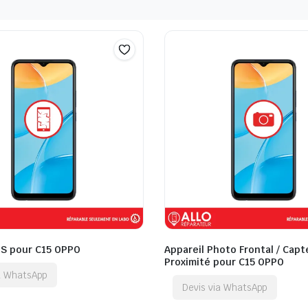
QS pour C15 OPPO
Appareil Photo Frontal / Capt
Proximité pour C15 OPPO
ia WhatsApp
Devis via WhatsApp