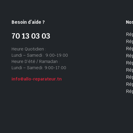
Besoin d’aide ?
No
Ré
70 13 03 03
Ré
Ré
Heure Quotidien :
Lundi – Samedi : 9:00-19:00
Ré
Heure D’été / Ramadan :
Ré
Lundi – Samedi: 9:00-17:00
Rép
Rép
info@allo-reparateur.tn
Rép
Ré