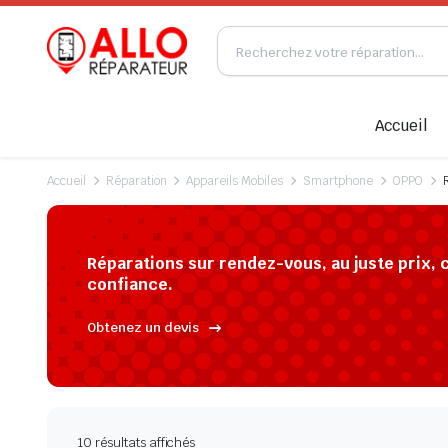
Accueil
Accueil
Réparation
Appareils Mobiles
Smartphone
OPPO
R
Réparations sur rendez-vous, au juste prix, 
confiance.
Obtenez un devis
10 résultats affichés