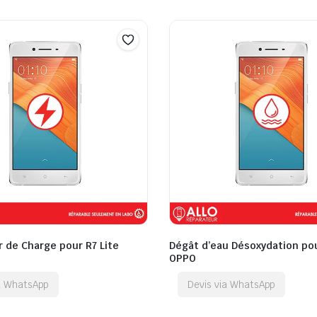
 de Charge pour R7 Lite
Dégât d’eau Désoxydation pou
OPPO
ia WhatsApp
Devis via WhatsApp