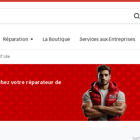
Réparation
La Boutique
Services aux Entreprises
7 Lite
chez votre réparateur de
Sort