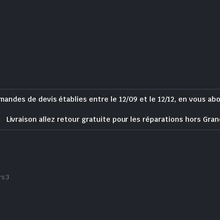
mandes de devis établies entre le 12/09 et le 12/12, en vous ab
Livraison allez retour gratuite pour les réparations hors Gran
rs 3