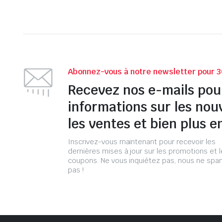
Abonnez-vous à notre newsletter pour 3
Recevez nos e-mails pou
informations sur les nou
les ventes et bien plus e
Inscrivez-vous maintenant pour recevoir les
dernières mises à jour sur les promotions et 
coupons. Ne vous inquiétez pas, nous ne s
pas !