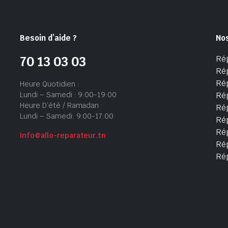
Besoin d’aide ?
No
Ré
70 13 03 03
Ré
Ré
Heure Quotidien :
Lundi – Samedi : 9:00-19:00
Ré
Heure D’été / Ramadan :
Ré
Lundi – Samedi: 9:00-17:00
Rép
Rép
info@allo-reparateur.tn
Rép
Ré