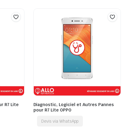
r R7 Lite
Diagnostic, Logiciel et Autres Pannes
pour R7 Lite OPPO
Devis via WhatsApp