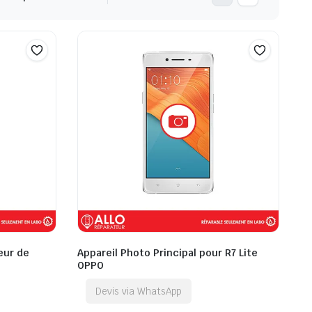
eur de
Appareil Photo Principal pour R7 Lite
OPPO
Devis via WhatsApp