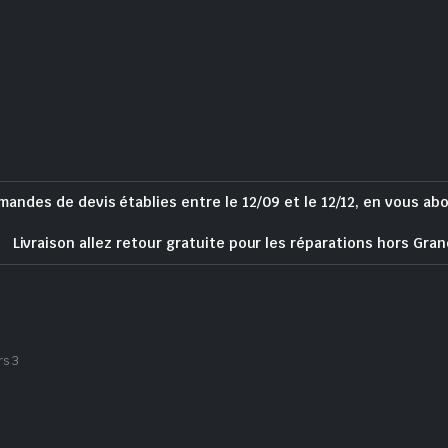
mandes de devis établies entre le 12/09 et le 12/12, en vous ab
Livraison allez retour gratuite pour les réparations hors Gran
rs 3