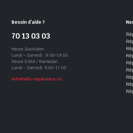
Besoin d’aide ?
No
Ré
70 13 03 03
Ré
Ré
Heure Quotidien :
Lundi – Samedi : 9:00-19:00
Ré
Heure D’été / Ramadan :
Ré
Lundi – Samedi: 9:00-17:00
Rép
Rép
info@allo-reparateur.tn
Rép
Ré