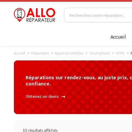
Accueil
Accueil
Réparation
Appareils Mobiles
Smartphone
OPPO
Réparations sur rendez-vous, au juste prix, 
confiance.
Obtenez un devis
10 résultats affichés