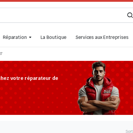
Réparation
La Boutique
Services aux Entreprises
R7
chez votre réparateur de
Sort