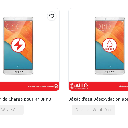
 de Charge pour R7 OPPO
Dégât d’eau Désoxydation po
ia WhatsApp
Devis via WhatsApp