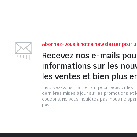
Abonnez-vous à notre newsletter pour 3
Recevez nos e-mails pou
informations sur les nou
les ventes et bien plus e
Inscrivez-vous maintenant pour recevoir les
dernières mises à jour sur les promotions et 
coupons. Ne vous inquiétez pas, nous ne s
pas !