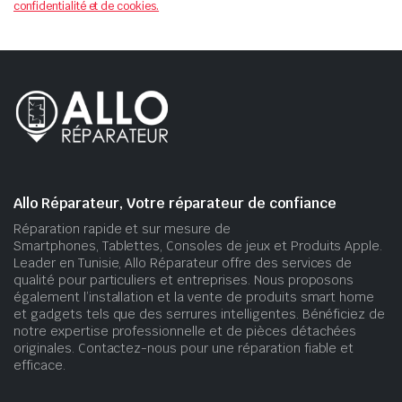
confidentialité et de cookies.
Allo Réparateur, Votre réparateur de confiance
Réparation rapide et sur mesure de
Smartphones, Tablettes, Consoles de jeux et Produits Apple.
Leader en Tunisie, Allo Réparateur offre des services de
qualité pour particuliers et entreprises. Nous proposons
également l’installation et la vente de produits smart home
et gadgets tels que des serrures intelligentes. Bénéficiez de
notre expertise professionnelle et de pièces détachées
originales. Contactez-nous pour une réparation fiable et
efficace.