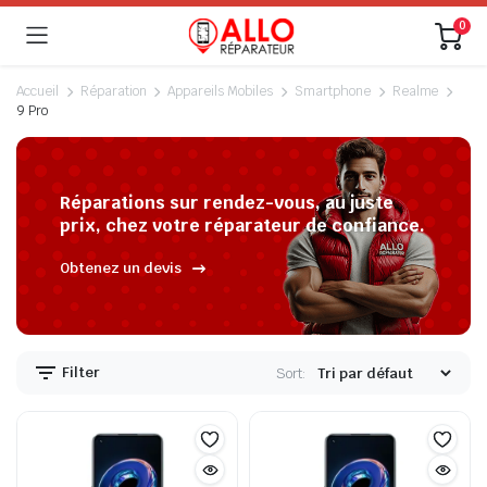
0
Accueil
Réparation
Appareils Mobiles
Smartphone
Realme
9 Pro
Réparations sur rendez-vous, au juste
prix, chez votre réparateur de confiance.
Obtenez un devis
Filter
Sort: