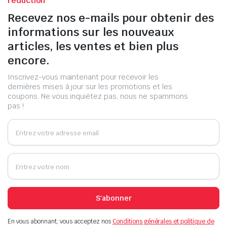
réduction
Recevez nos e-mails pour obtenir des
informations sur les nouveaux
articles, les ventes et bien plus
encore.
Inscrivez-vous maintenant pour recevoir les
dernières mises à jour sur les promotions et les
coupons. Ne vous inquiétez pas, nous ne spammons
pas !
S'abonner
En vous abonnant, vous acceptez nos
Conditions générales et politique de