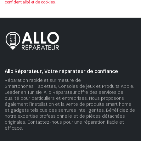
confidentialité et de cookies.
Allo Réparateur, Votre réparateur de confiance
Réparation rapide et sur mesure de
Smartphones, Tablettes, Consoles de jeux et Produits Apple.
Leader en Tunisie, Allo Réparateur offre des services de
qualité pour particuliers et entreprises. Nous proposons
également l’installation et la vente de produits smart home
et gadgets tels que des serrures intelligentes. Bénéficiez de
notre expertise professionnelle et de pièces détachées
originales. Contactez-nous pour une réparation fiable et
efficace.