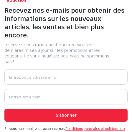
réduction
Recevez nos e-mails pour obtenir des
informations sur les nouveaux
articles, les ventes et bien plus
encore.
Inscrivez-vous maintenant pour recevoir les
dernières mises à jour sur les promotions et les
coupons. Ne vous inquiétez pas, nous ne spammons
pas !
S'abonner
En vous abonnant, vous acceptez nos
Conditions générales et politique de