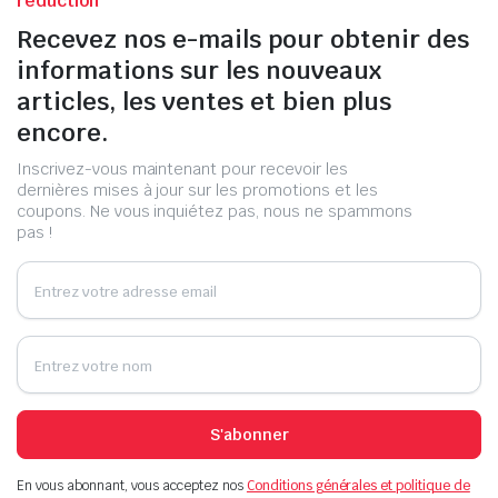
réduction
Recevez nos e-mails pour obtenir des
informations sur les nouveaux
articles, les ventes et bien plus
encore.
Inscrivez-vous maintenant pour recevoir les
dernières mises à jour sur les promotions et les
coupons. Ne vous inquiétez pas, nous ne spammons
pas !
S'abonner
En vous abonnant, vous acceptez nos
Conditions générales et politique de