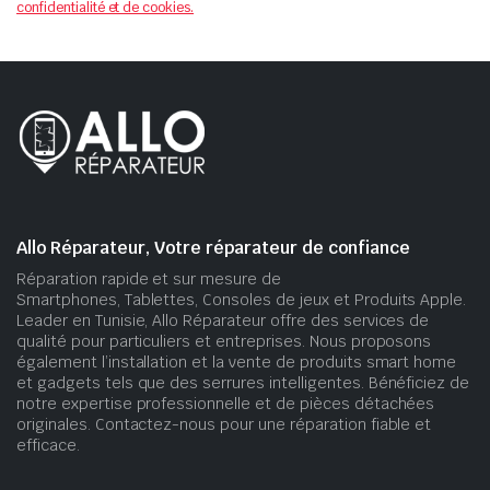
confidentialité et de cookies.
Allo Réparateur, Votre réparateur de confiance
Réparation rapide et sur mesure de
Smartphones, Tablettes, Consoles de jeux et Produits Apple.
Leader en Tunisie, Allo Réparateur offre des services de
qualité pour particuliers et entreprises. Nous proposons
également l’installation et la vente de produits smart home
et gadgets tels que des serrures intelligentes. Bénéficiez de
notre expertise professionnelle et de pièces détachées
originales. Contactez-nous pour une réparation fiable et
efficace.