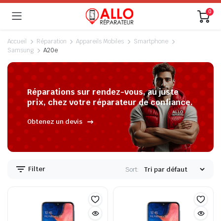
0
Accueil
Réparation
Appareils Mobiles
Smartphone
Samsung
A20e
Réparations sur rendez-vous, au juste
prix, chez votre réparateur de confiance.
Obtenez un devis
Filter
Sort: