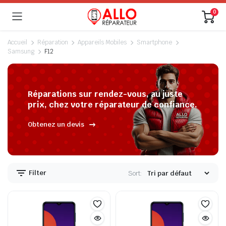
0
Accueil
Réparation
Appareils Mobiles
Smartphone
Samsung
F12
Réparations sur rendez-vous, au juste
prix, chez votre réparateur de confiance.
Obtenez un devis
Filter
Sort: