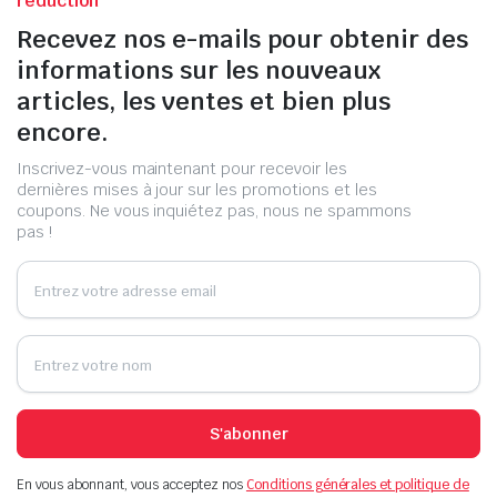
réduction
Recevez nos e-mails pour obtenir des
informations sur les nouveaux
articles, les ventes et bien plus
encore.
Inscrivez-vous maintenant pour recevoir les
dernières mises à jour sur les promotions et les
coupons. Ne vous inquiétez pas, nous ne spammons
pas !
S'abonner
En vous abonnant, vous acceptez nos
Conditions générales et politique de