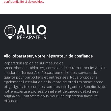
confidentialité et de cookies.
Allo Réparateur, Votre réparateur de confiance
Réparation rapide et sur mesure de
Smartphones, Tablettes, Consoles de jeux et Produits Apple.
Leader en Tunisie, Allo Réparateur offre des services de
qualité pour particuliers et entreprises. Nous proposons
également l’installation et la vente de produits smart home
et gadgets tels que des serrures intelligentes. Bénéficiez de
notre expertise professionnelle et de pièces détachées
originales. Contactez-nous pour une réparation fiable et
efficace.