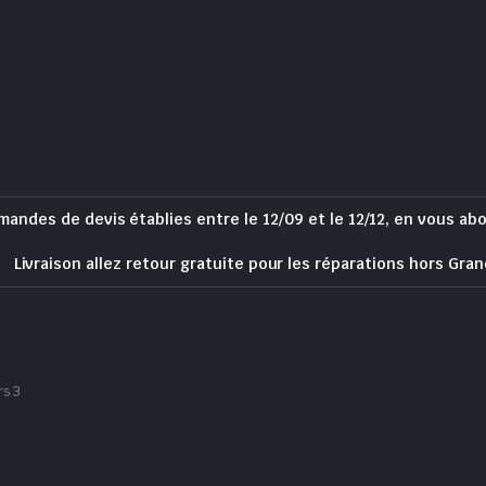
mandes de devis établies entre le 12/09 et le 12/12, en vous ab
Livraison allez retour gratuite pour les réparations hors Gran
rs 3