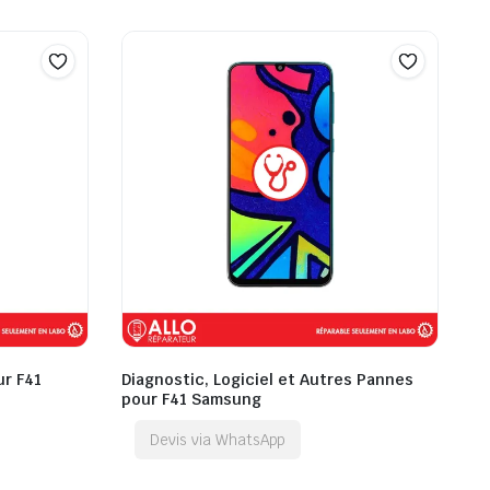
ur F41
Diagnostic, Logiciel et Autres Pannes
pour F41 Samsung
Devis via WhatsApp