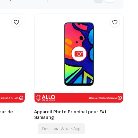
eur de
Appareil Photo Principal pour F41
Samsung
Devis via WhatsApp