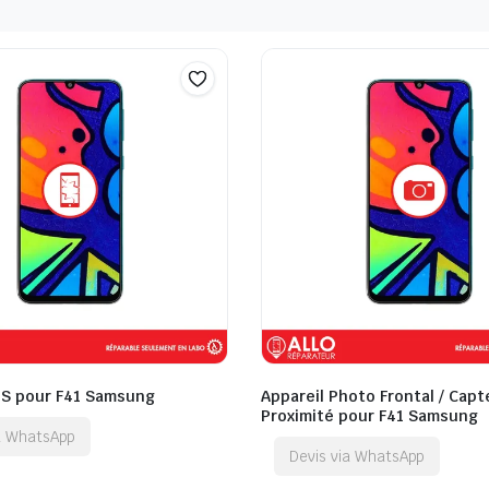
QS pour F41 Samsung
Appareil Photo Frontal / Capt
Proximité pour F41 Samsung
ia WhatsApp
Devis via WhatsApp