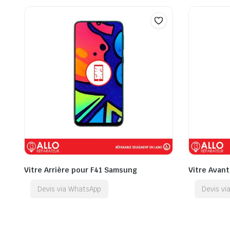
Vitre Arrière pour F41 Samsung
Vitre Avan
Devis via WhatsApp
Devis v