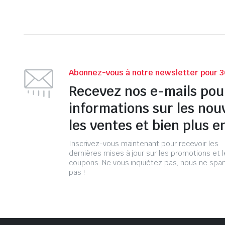
Abonnez-vous à notre newsletter pour 3
Recevez nos e-mails pou
informations sur les nou
les ventes et bien plus e
Inscrivez-vous maintenant pour recevoir les
dernières mises à jour sur les promotions et 
coupons. Ne vous inquiétez pas, nous ne s
pas !