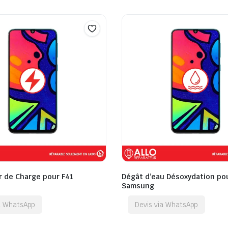
 de Charge pour F41
Dégât d’eau Désoxydation po
Samsung
ia WhatsApp
Devis via WhatsApp