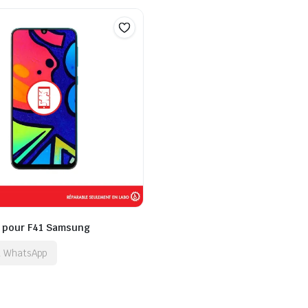
t pour F41 Samsung
ia WhatsApp