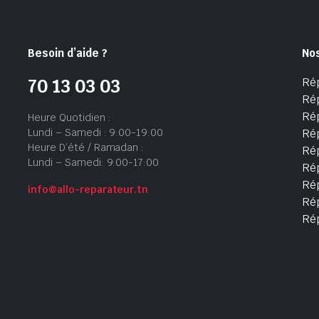
Besoin d’aide ?
No
Ré
70 13 03 03
Ré
Ré
Heure Quotidien :
Lundi – Samedi : 9:00-19:00
Ré
Heure D’été / Ramadan :
Ré
Lundi – Samedi: 9:00-17:00
Rép
Rép
info@allo-reparateur.tn
Rép
Ré