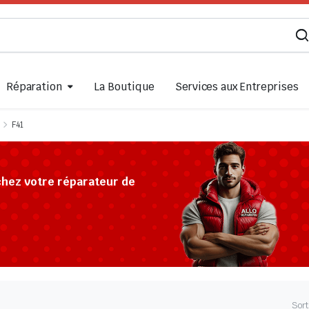
Réparation
La Boutique
Services aux Entreprises
F41
chez votre réparateur de
Sort