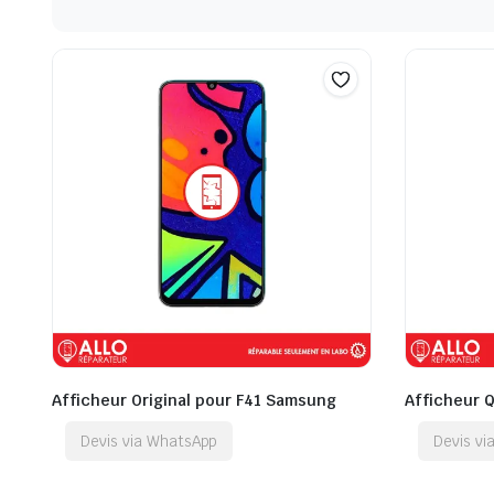
Afficheur Original pour F41 Samsung
Afficheur 
Devis via WhatsApp
Devis v