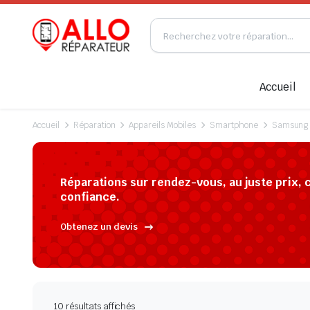
Accueil
Accueil
Réparation
Appareils Mobiles
Smartphone
Samsung
Réparations sur rendez-vous, au juste prix, 
confiance.
Obtenez un devis
10 résultats affichés