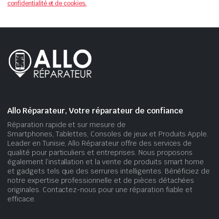
confidentialité et de cookies.
Allo Réparateur, Votre réparateur de confiance
Réparation rapide et sur mesure de
Smartphones, Tablettes, Consoles de jeux et Produits Apple.
Leader en Tunisie, Allo Réparateur offre des services de
qualité pour particuliers et entreprises. Nous proposons
également l’installation et la vente de produits smart home
et gadgets tels que des serrures intelligentes. Bénéficiez de
notre expertise professionnelle et de pièces détachées
originales. Contactez-nous pour une réparation fiable et
efficace.