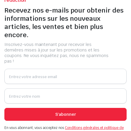
réduction
Recevez nos e-mails pour obtenir des
informations sur les nouveaux
articles, les ventes et bien plus
encore.
Inscrivez-vous maintenant pour recevoir les
dernières mises à jour sur les promotions et les
coupons. Ne vous inquiétez pas, nous ne spammons
pas !
S'abonner
En vous abonnant, vous acceptez nos
Conditions générales et politique de