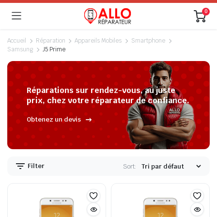
0
Accueil
Réparation
Appareils Mobiles
Smartphone
Samsung
J5 Prime
Réparations sur rendez-vous, au juste
prix, chez votre réparateur de confiance.
Obtenez un devis
Filter
Sort: