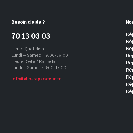
Besoin d’aide ?
No
Ré
70 13 03 03
Ré
Ré
Heure Quotidien :
Lundi – Samedi : 9:00-19:00
Ré
Heure D’été / Ramadan :
Ré
Lundi – Samedi: 9:00-17:00
Rép
Rép
info@allo-reparateur.tn
Rép
Ré