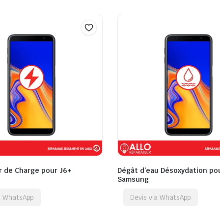
 de Charge pour J6+
Dégât d’eau Désoxydation po
Samsung
ia WhatsApp
Devis via WhatsApp