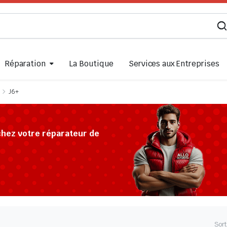
Réparation
La Boutique
Services aux Entreprises
J6+
chez votre réparateur de
Sort