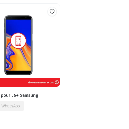
t pour J6+ Samsung
ia WhatsApp