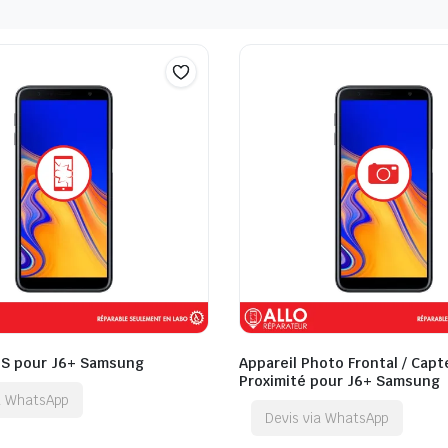
QS pour J6+ Samsung
Appareil Photo Frontal / Capt
Proximité pour J6+ Samsung
ia WhatsApp
Devis via WhatsApp