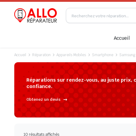
Accueil
Accueil
Réparation
Appareils Mobiles
Smartphone
Samsung
Réparations sur rendez-vous, au juste prix, 
confiance.
Obtenez un devis
10 résultats affichés