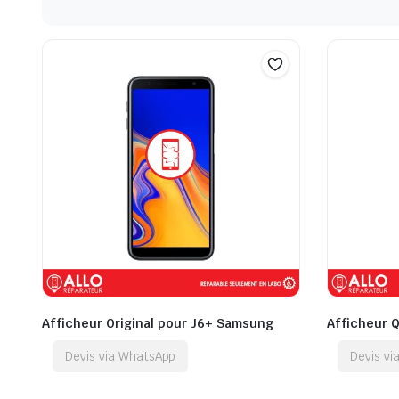
Afficheur Original pour J6+ Samsung
Afficheur 
Devis via WhatsApp
Devis v