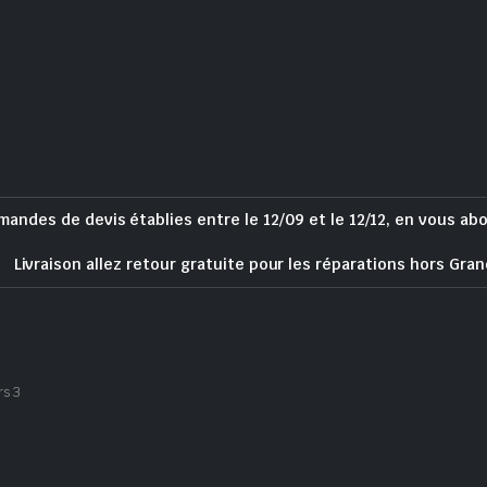
mandes de devis établies entre le 12/09 et le 12/12, en vous ab
Livraison allez retour gratuite pour les réparations hors Gran
rs 3