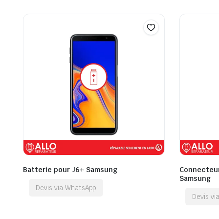
Batterie pour J6+ Samsung
Connecteur
Samsung
Devis via WhatsApp
Devis v