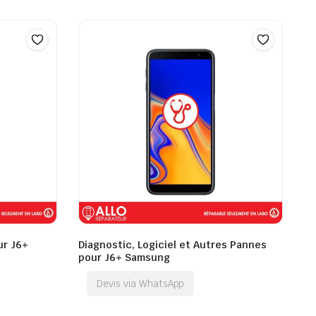
ur J6+
Diagnostic, Logiciel et Autres Pannes
pour J6+ Samsung
Devis via WhatsApp