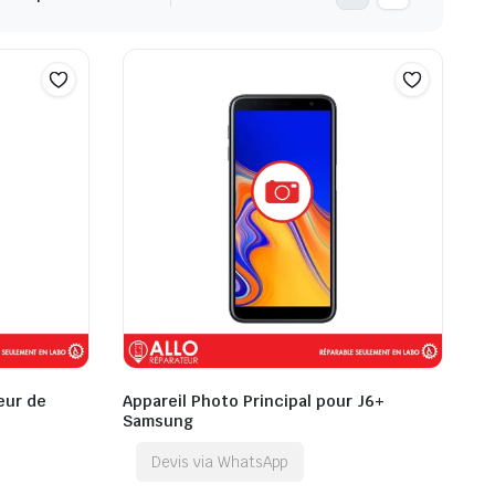
eur de
Appareil Photo Principal pour J6+
Samsung
Devis via WhatsApp