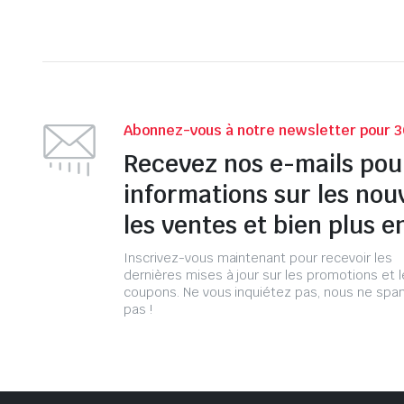
Abonnez-vous à notre newsletter pour 3
Recevez nos e-mails pou
informations sur les nou
les ventes et bien plus e
Inscrivez-vous maintenant pour recevoir les
dernières mises à jour sur les promotions et 
coupons. Ne vous inquiétez pas, nous ne s
pas !