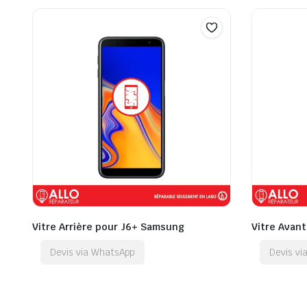
Vitre Arrière pour J6+ Samsung
Vitre Avan
Devis via WhatsApp
Devis v