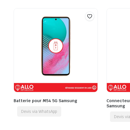
Batterie pour M54 5G Samsung
Connecteur
Samsung
Devis via WhatsApp
Devis v