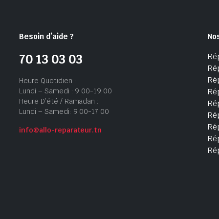
Besoin d’aide ?
No
Ré
70 13 03 03
Ré
Ré
Heure Quotidien :
Lundi – Samedi : 9:00-19:00
Ré
Heure D’été / Ramadan :
Ré
Lundi – Samedi: 9:00-17:00
Rép
Rép
info@allo-reparateur.tn
Rép
Ré