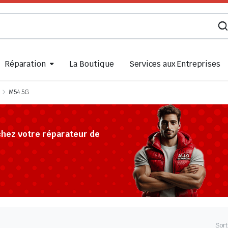
Réparation
La Boutique
Services aux Entreprises
M54 5G
chez votre réparateur de
Sort