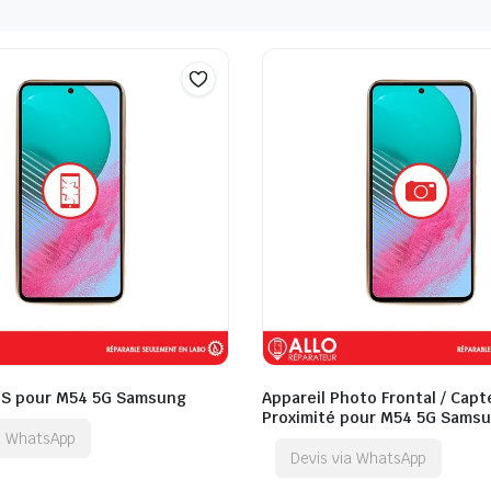
QS pour M54 5G Samsung
Appareil Photo Frontal / Capt
Proximité pour M54 5G Sams
ia WhatsApp
Devis via WhatsApp