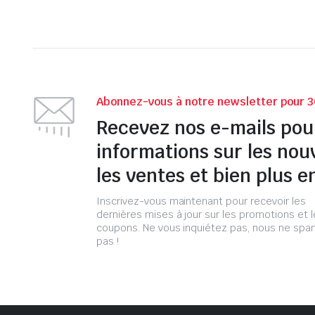
Abonnez-vous à notre newsletter pour 3
Recevez nos e-mails pou
informations sur les nou
les ventes et bien plus e
Inscrivez-vous maintenant pour recevoir les
dernières mises à jour sur les promotions et 
coupons. Ne vous inquiétez pas, nous ne s
pas !