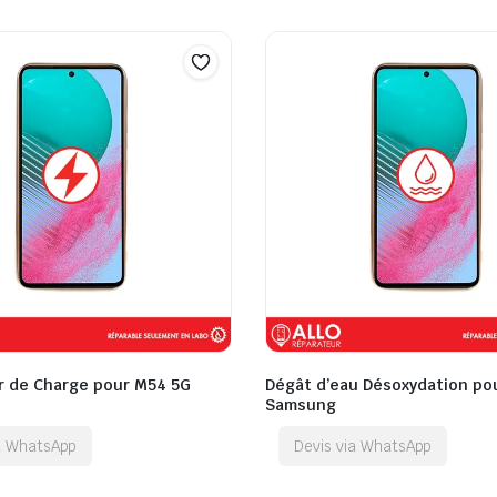
 de Charge pour M54 5G
Dégât d’eau Désoxydation po
Samsung
ia WhatsApp
Devis via WhatsApp