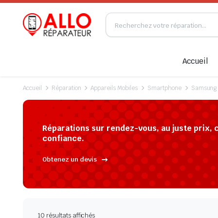
Accueil
Accueil
Réparation
Appareils Mobiles
Smartphone
Samsung
Réparations sur rendez-vous, au juste prix, 
confiance.
Obtenez un devis
10 résultats affichés