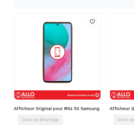
Afficheur Original pour M54 5G Samsung
Afficheur 
Devis via WhatsApp
Devis v