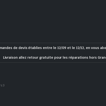
mandes de devis établies entre le 12/09 et le 12/12, en vous ab
Livraison allez retour gratuite pour les réparations hors Gran
rs 3