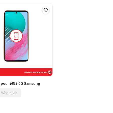
t pour M54 5G Samsung
ia WhatsApp