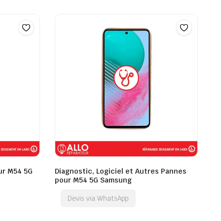
ur M54 5G
Diagnostic, Logiciel et Autres Pannes
pour M54 5G Samsung
Devis via WhatsApp