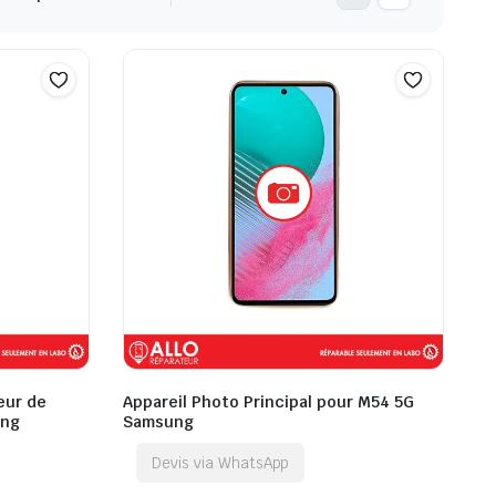
eur de
Appareil Photo Principal pour M54 5G
ung
Samsung
Devis via WhatsApp