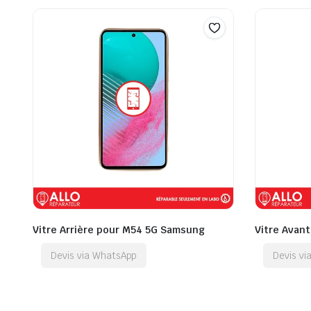
Vitre Arrière pour M54 5G Samsung
Vitre Avan
Devis via WhatsApp
Devis v