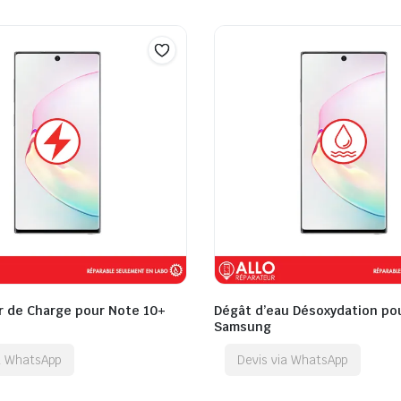
 de Charge pour Note 10+
Dégât d’eau Désoxydation po
Samsung
ia WhatsApp
Devis via WhatsApp