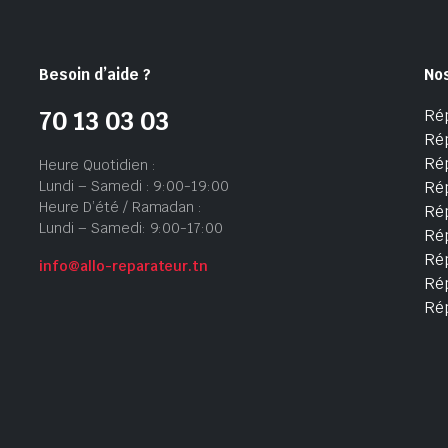
Besoin d’aide ?
No
Ré
70 13 03 03
Ré
Ré
Heure Quotidien :
Lundi – Samedi : 9:00-19:00
Ré
Heure D’été / Ramadan :
Ré
Lundi – Samedi: 9:00-17:00
Rép
Rép
info@allo-reparateur.tn
Rép
Ré