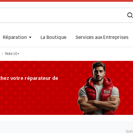
Réparation
La Boutique
Services aux Entreprises
Note 10+
chez votre réparateur de
Sort