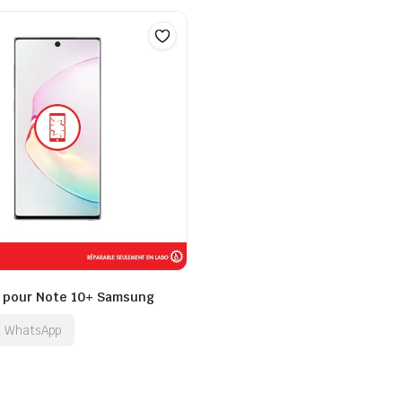
t pour Note 10+ Samsung
ia WhatsApp