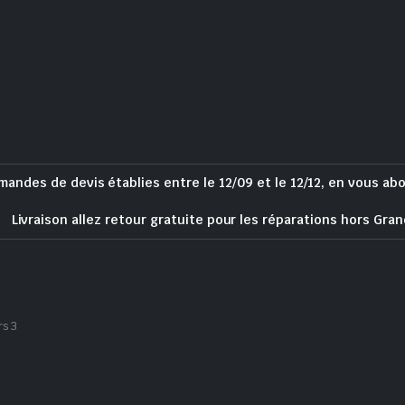
mandes de devis établies entre le 12/09 et le 12/12, en vous ab
Livraison allez retour gratuite pour les réparations hors Gran
rs 3