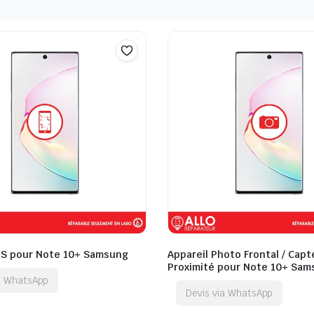
QS pour Note 10+ Samsung
Appareil Photo Frontal / Capt
Proximité pour Note 10+ Sa
ia WhatsApp
Devis via WhatsApp