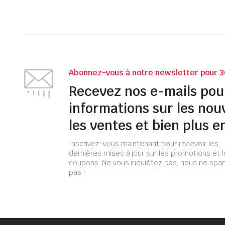
Abonnez-vous à notre newsletter pour 3
Recevez nos e-mails pou
informations sur les nou
les ventes et bien plus e
Inscrivez-vous maintenant pour recevoir les
dernières mises à jour sur les promotions et 
coupons. Ne vous inquiétez pas, nous ne s
pas !