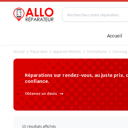
Accueil
Accueil
Réparation
Appareils Mobiles
Smartphone
Samsung
Réparations sur rendez-vous, au juste prix, 
confiance.
Obtenez un devis
10 résultats affichés