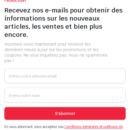
réduction
Recevez nos e-mails pour obtenir des
informations sur les nouveaux
articles, les ventes et bien plus
encore.
Inscrivez-vous maintenant pour recevoir les
dernières mises à jour sur les promotions et les
coupons. Ne vous inquiétez pas, nous ne spammons
pas !
S'abonner
En vous abonnant, vous acceptez nos
Conditions générales et politique de