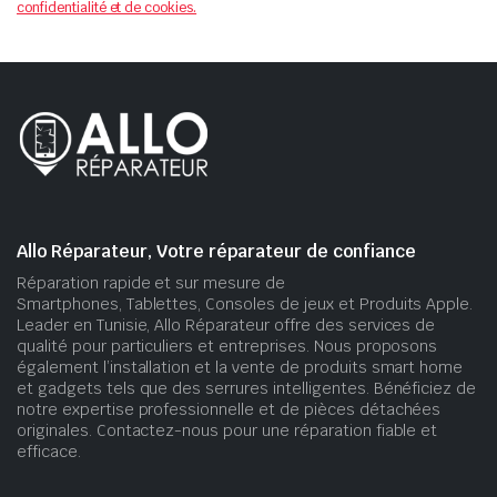
confidentialité et de cookies.
Allo Réparateur, Votre réparateur de confiance
Réparation rapide et sur mesure de
Smartphones, Tablettes, Consoles de jeux et Produits Apple.
Leader en Tunisie, Allo Réparateur offre des services de
qualité pour particuliers et entreprises. Nous proposons
également l’installation et la vente de produits smart home
et gadgets tels que des serrures intelligentes. Bénéficiez de
notre expertise professionnelle et de pièces détachées
originales. Contactez-nous pour une réparation fiable et
efficace.