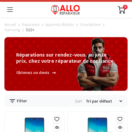
0
Accueil
Réparation
Appareils Mobiles
Smartphone
Samsung
S22+
Réparations sur rendez-vous, au juste
prix, chez votre réparateur de confiance.
Obtenez un devis
Filter
Sort: