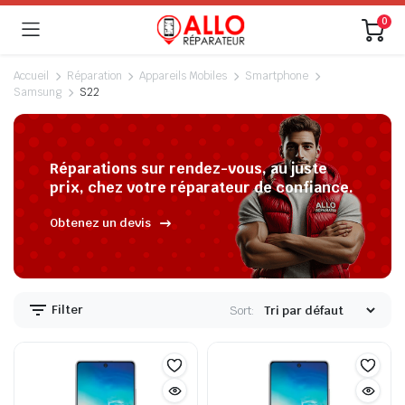
0
Accueil
Réparation
Appareils Mobiles
Smartphone
Samsung
S22
Réparations sur rendez-vous, au juste
prix, chez votre réparateur de confiance.
Obtenez un devis
Filter
Sort: