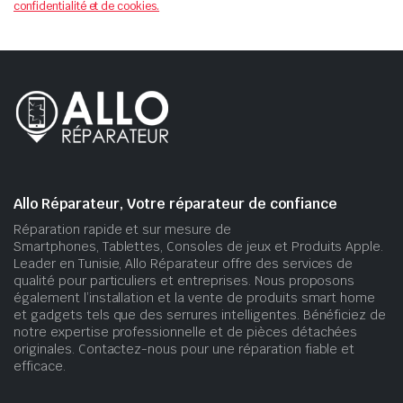
confidentialité et de cookies.
Allo Réparateur, Votre réparateur de confiance
Réparation rapide et sur mesure de
Smartphones, Tablettes, Consoles de jeux et Produits Apple.
Leader en Tunisie, Allo Réparateur offre des services de
qualité pour particuliers et entreprises. Nous proposons
également l’installation et la vente de produits smart home
et gadgets tels que des serrures intelligentes. Bénéficiez de
notre expertise professionnelle et de pièces détachées
originales. Contactez-nous pour une réparation fiable et
efficace.