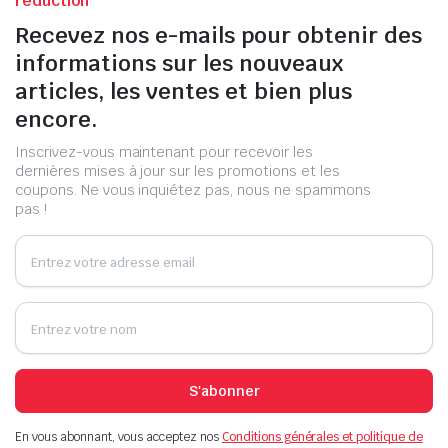
réduction
Recevez nos e-mails pour obtenir des
informations sur les nouveaux
articles, les ventes et bien plus
encore.
Inscrivez-vous maintenant pour recevoir les
dernières mises à jour sur les promotions et les
coupons. Ne vous inquiétez pas, nous ne spammons
pas !
S'abonner
En vous abonnant, vous acceptez nos
Conditions générales et politique de