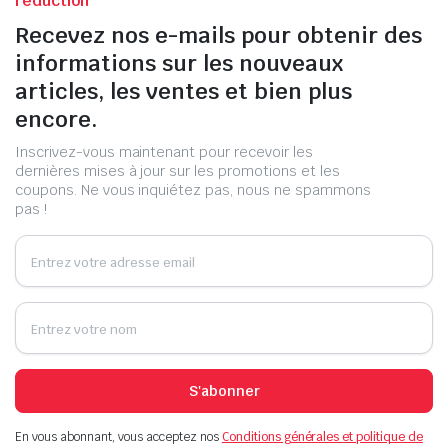
réduction
Recevez nos e-mails pour obtenir des
informations sur les nouveaux
articles, les ventes et bien plus
encore.
Inscrivez-vous maintenant pour recevoir les
dernières mises à jour sur les promotions et les
coupons. Ne vous inquiétez pas, nous ne spammons
pas !
S'abonner
En vous abonnant, vous acceptez nos
Conditions générales et politique de