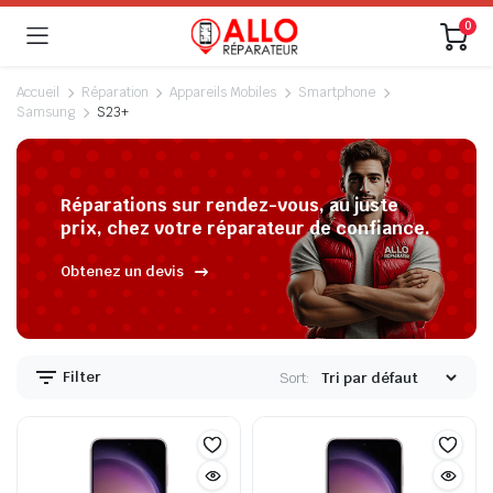
0
Accueil
Réparation
Appareils Mobiles
Smartphone
Samsung
S23+
Réparations sur rendez-vous, au juste
prix, chez votre réparateur de confiance.
Obtenez un devis
Filter
Sort: