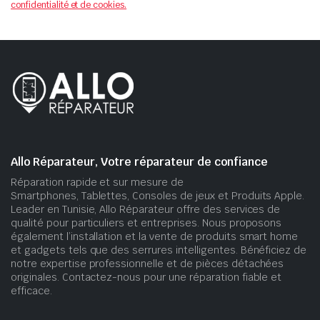
confidentialité et de cookies.
Allo Réparateur, Votre réparateur de confiance
Réparation rapide et sur mesure de
Smartphones, Tablettes, Consoles de jeux et Produits Apple.
Leader en Tunisie, Allo Réparateur offre des services de
qualité pour particuliers et entreprises. Nous proposons
également l’installation et la vente de produits smart home
et gadgets tels que des serrures intelligentes. Bénéficiez de
notre expertise professionnelle et de pièces détachées
originales. Contactez-nous pour une réparation fiable et
efficace.