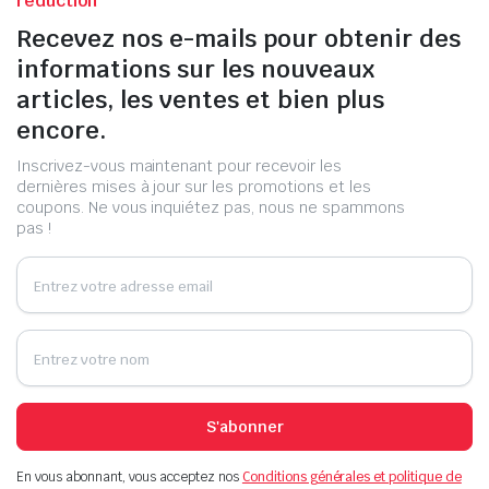
réduction
Recevez nos e-mails pour obtenir des
informations sur les nouveaux
articles, les ventes et bien plus
encore.
Inscrivez-vous maintenant pour recevoir les
dernières mises à jour sur les promotions et les
coupons. Ne vous inquiétez pas, nous ne spammons
pas !
S'abonner
En vous abonnant, vous acceptez nos
Conditions générales et politique de