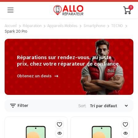
0
Accueil
Réparation
Appareils Mobiles
Smartphone
TECNO
Spark 20 Pro
Réparations sur rendez-vous, au juste
prix, chez votre réparateur de confiance.
Obtenez un devis
Filter
Sort: