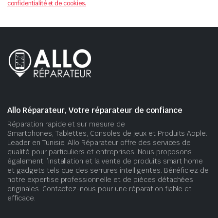
confidentialité et de cookies.
Allo Réparateur, Votre réparateur de confiance
Réparation rapide et sur mesure de
Smartphones, Tablettes, Consoles de jeux et Produits Apple.
Leader en Tunisie, Allo Réparateur offre des services de
qualité pour particuliers et entreprises. Nous proposons
également l’installation et la vente de produits smart home
et gadgets tels que des serrures intelligentes. Bénéficiez de
notre expertise professionnelle et de pièces détachées
originales. Contactez-nous pour une réparation fiable et
efficace.