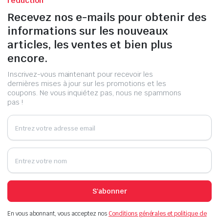
réduction
Recevez nos e-mails pour obtenir des
informations sur les nouveaux
articles, les ventes et bien plus
encore.
Inscrivez-vous maintenant pour recevoir les
dernières mises à jour sur les promotions et les
coupons. Ne vous inquiétez pas, nous ne spammons
pas !
S'abonner
En vous abonnant, vous acceptez nos
Conditions générales et politique de