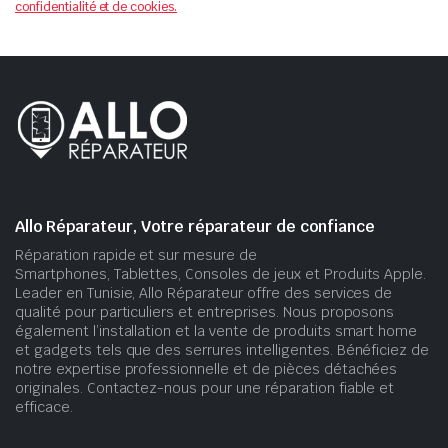
confidentialité et de cookies.
Allo Réparateur, Votre réparateur de confiance
Réparation rapide et sur mesure de
Smartphones, Tablettes, Consoles de jeux et Produits Apple.
Leader en Tunisie, Allo Réparateur offre des services de
qualité pour particuliers et entreprises. Nous proposons
également l’installation et la vente de produits smart home
et gadgets tels que des serrures intelligentes. Bénéficiez de
notre expertise professionnelle et de pièces détachées
originales. Contactez-nous pour une réparation fiable et
efficace.