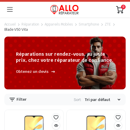
0
Accueil
Réparation
Appareils Mobiles
Smartphone
ZTE
Blade V50 Vita
Réparations sur rendez-vous, au juste
prix, chez votre réparateur de confiance.
Obtenez un devis
Filter
Sort: