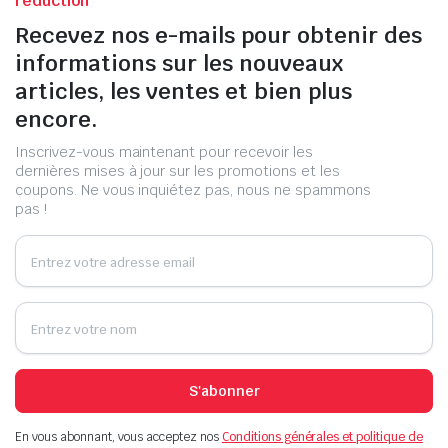
réduction
Recevez nos e-mails pour obtenir des
informations sur les nouveaux
articles, les ventes et bien plus
encore.
Inscrivez-vous maintenant pour recevoir les
dernières mises à jour sur les promotions et les
coupons. Ne vous inquiétez pas, nous ne spammons
pas !
S'abonner
En vous abonnant, vous acceptez nos
Conditions générales et politique de