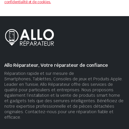
confidentialité et de cookies.
Allo Réparateur, Votre réparateur de confiance
Réparation rapide et sur mesure de
Smartphones, Tablettes, Consoles de jeux et Produits Apple.
Leader en Tunisie, Allo Réparateur offre des services de
qualité pour particuliers et entreprises. Nous proposons
également l’installation et la vente de produits smart home
et gadgets tels que des serrures intelligentes. Bénéficiez de
notre expertise professionnelle et de pièces détachées
originales. Contactez-nous pour une réparation fiable et
efficace.