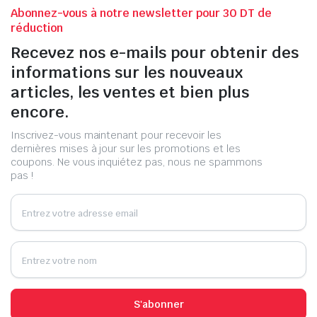
Abonnez-vous à notre newsletter pour 30 DT de
réduction
Recevez nos e-mails pour obtenir des
informations sur les nouveaux
articles, les ventes et bien plus
encore.
Inscrivez-vous maintenant pour recevoir les
dernières mises à jour sur les promotions et les
coupons. Ne vous inquiétez pas, nous ne spammons
pas !
S'abonner