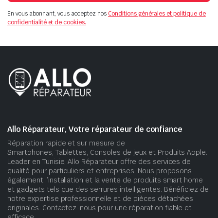
En vous abonnant, vous acceptez nos
Conditions générales et politique de
confidentialité et de cookies.
Allo Réparateur, Votre réparateur de confiance
Réparation rapide et sur mesure de
Smartphones, Tablettes, Consoles de jeux et Produits Apple.
Leader en Tunisie, Allo Réparateur offre des services de
qualité pour particuliers et entreprises. Nous proposons
également l’installation et la vente de produits smart home
et gadgets tels que des serrures intelligentes. Bénéficiez de
notre expertise professionnelle et de pièces détachées
originales. Contactez-nous pour une réparation fiable et
efficace.