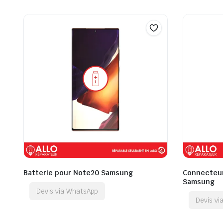
Batterie pour Note20 Samsung
Connecteur
Samsung
Devis via WhatsApp
Devis v