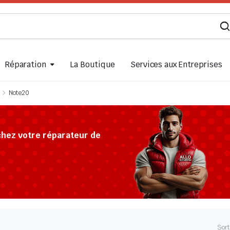
Réparation
La Boutique
Services aux Entreprises
Note20
chez votre réparateur de
Sort