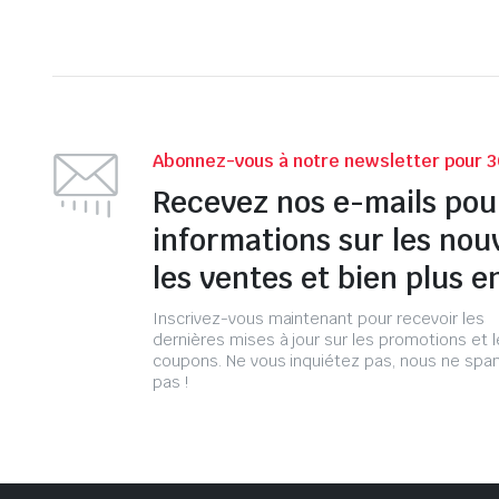
Abonnez-vous à notre newsletter pour 3
Recevez nos e-mails pou
informations sur les nou
les ventes et bien plus e
Inscrivez-vous maintenant pour recevoir les
dernières mises à jour sur les promotions et 
coupons. Ne vous inquiétez pas, nous ne s
pas !