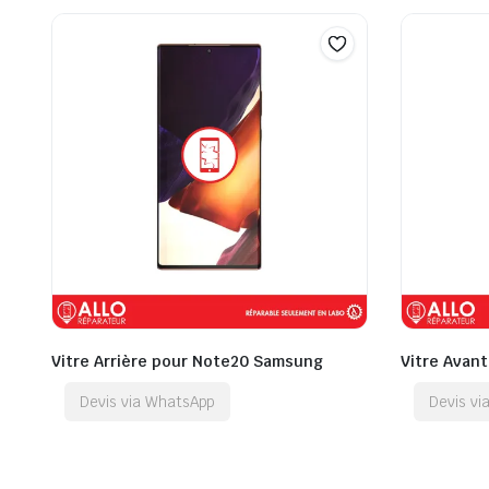
Vitre Arrière pour Note20 Samsung
Vitre Avan
Devis via WhatsApp
Devis v