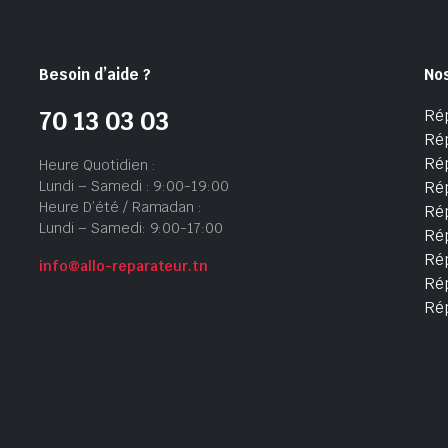
Besoin d’aide ?
No
Ré
70 13 03 03
Ré
Ré
Heure Quotidien :
Lundi – Samedi : 9:00-19:00
Ré
Heure D’été / Ramadan :
Ré
Lundi – Samedi: 9:00-17:00
Rép
Rép
info@allo-reparateur.tn
Rép
Ré