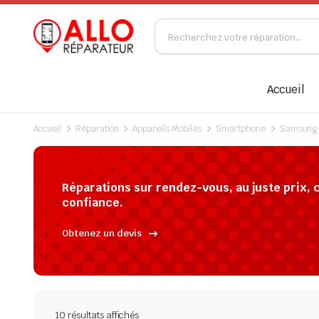
Accueil
Accueil
Réparation
Appareils Mobiles
Smartphone
Samsung
Réparations sur rendez-vous, au juste prix, 
confiance.
Obtenez un devis
10 résultats affichés