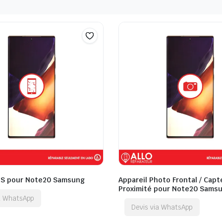
QS pour Note20 Samsung
Appareil Photo Frontal / Capt
Proximité pour Note20 Sams
ia WhatsApp
Devis via WhatsApp