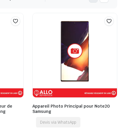
eur de
Appareil Photo Principal pour Note20
ung
Samsung
Devis via WhatsApp