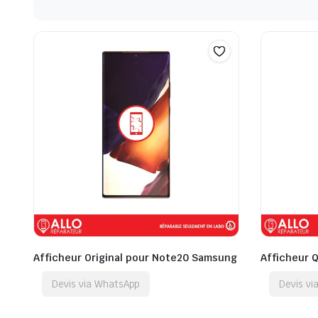
Afficheur Original pour Note20 Samsung
Afficheur 
Devis via WhatsApp
Devis v