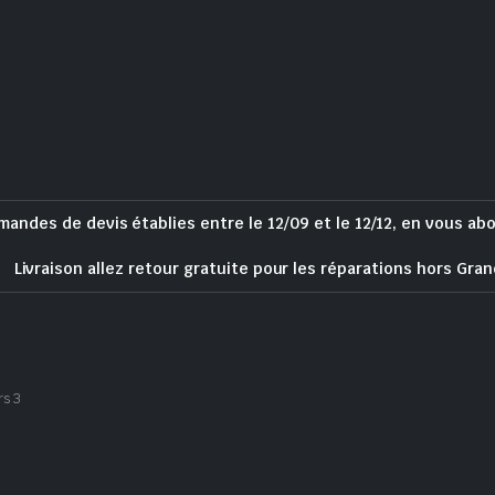
mandes de devis établies entre le 12/09 et le 12/12, en vous ab
Livraison allez retour gratuite pour les réparations hors Gran
rs 3