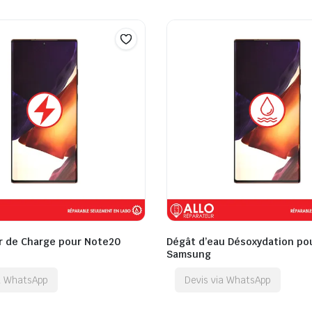
 de Charge pour Note20
Dégât d’eau Désoxydation po
Samsung
ia WhatsApp
Devis via WhatsApp