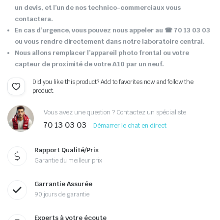
un devis, et l’un de nos technico-commerciaux vous
contactera.
En cas d’urgence, vous pouvez nous appeler au ☎ 70 13 03 03
ou vous rendre directement dans notre laboratoire central.
Nous allons remplacer l’appareil photo frontal ou votre
capteur de proximité de votre A10 par un neuf.
Did you like this product? Add to favorites now and follow the
product.
Vous avez une question ? Contactez un spécialiste
70 13 03 03
Démarrer le chat en direct
Rapport Qualité/Prix
Garantie du meilleur prix
Garrantie Assurée
90 jours de garantie
Experts à votre écoute