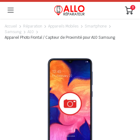
0
Accueil
Réparation
Appareils Mobiles
Smartphone
Samsung
A10
Appareil Photo Frontal / Capteur de Proximité pour A10 Samsung