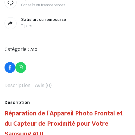
Conseils en transparences
Satisfait ou remboursé
7 jours
Catégorie :
A10
Description
Avis (0)
Description
Réparation de l’Appareil Photo Frontal et
du Capteur de Proximité pour Votre
Samsung A10