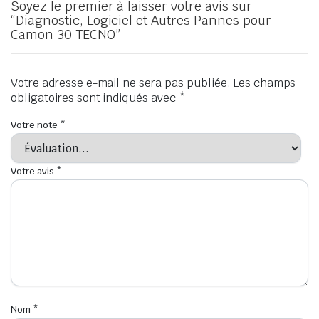
Soyez le premier à laisser votre avis sur
“Diagnostic, Logiciel et Autres Pannes pour
Camon 30 TECNO”
Votre adresse e-mail ne sera pas publiée.
Les champs
obligatoires sont indiqués avec
*
Votre note
*
Votre avis
*
Nom
*