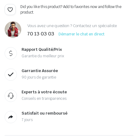
Did you like this product? Add to favorites now and follow the
product.
Vous avez une question ? Contactez un spécialiste
70 13 03 03
Démarrer le chat en direct
Rapport Qualité/Prix
Garantie du meilleur prix
Garrantie Assurée
90 jours de garantie
Experts à votre écoute
Conseils en transparences
Satisfait ou remboursé
7 jours