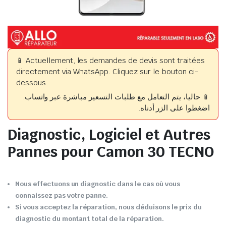
📱 Actuellement, les demandes de devis sont traitées
directement via WhatsApp. Cliquez sur le bouton ci-
dessous.
📱 حاليا، يتم التعامل مع طلبات التسعير مباشرة عبر واتساب.
اضغطوا على الزر أدناه.
Diagnostic, Logiciel et Autres
Pannes pour Camon 30 TECNO
Nous effectuons un diagnostic dans le cas où vous
connaissez pas votre panne.
Si vous acceptez la réparation, nous déduisons le prix du
diagnostic du montant total de la réparation.