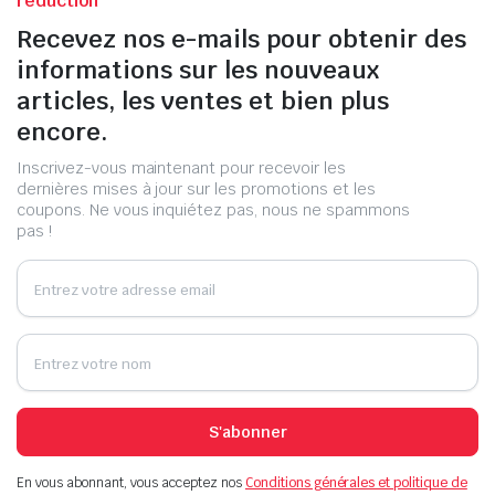
réduction
Recevez nos e-mails pour obtenir des
informations sur les nouveaux
articles, les ventes et bien plus
encore.
Inscrivez-vous maintenant pour recevoir les
dernières mises à jour sur les promotions et les
coupons. Ne vous inquiétez pas, nous ne spammons
pas !
S'abonner
En vous abonnant, vous acceptez nos
Conditions générales et politique de