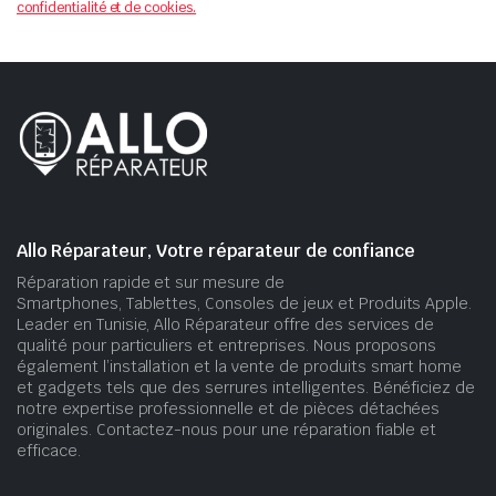
confidentialité et de cookies.
Allo Réparateur, Votre réparateur de confiance
Réparation rapide et sur mesure de
Smartphones, Tablettes, Consoles de jeux et Produits Apple.
Leader en Tunisie, Allo Réparateur offre des services de
qualité pour particuliers et entreprises. Nous proposons
également l’installation et la vente de produits smart home
et gadgets tels que des serrures intelligentes. Bénéficiez de
notre expertise professionnelle et de pièces détachées
originales. Contactez-nous pour une réparation fiable et
efficace.