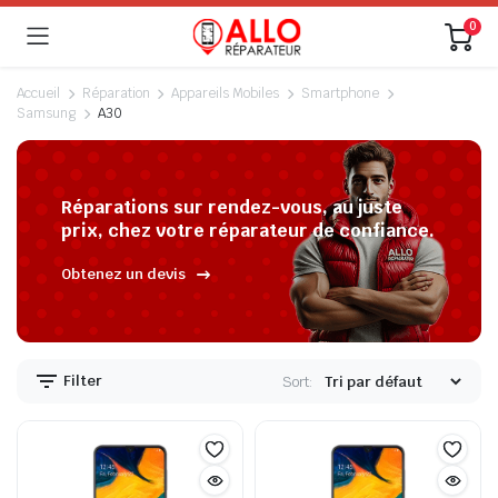
0
Accueil
Réparation
Appareils Mobiles
Smartphone
Samsung
A30
Réparations sur rendez-vous, au juste
prix, chez votre réparateur de confiance.
Obtenez un devis
Filter
Sort: