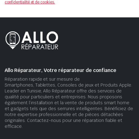
confidentialité et de cookies.
Allo Réparateur, Votre réparateur de confiance
Réparation rapide et sur mesure de
Smartphones, Tablettes, Consoles de jeux et Produits Apple.
Leader en Tunisie, Allo Réparateur offre des services de
qualité pour particuliers et entreprises. Nous proposons
également l’installation et la vente de produits smart home
et gadgets tels que des serrures intelligentes. Bénéficiez de
notre expertise professionnelle et de pièces détachées
originales. Contactez-nous pour une réparation fiable et
efficace.