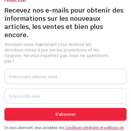
réduction
Recevez nos e-mails pour obtenir des
informations sur les nouveaux
articles, les ventes et bien plus
encore.
Inscrivez-vous maintenant pour recevoir les
dernières mises à jour sur les promotions et les
coupons. Ne vous inquiétez pas, nous ne spammons
pas !
S'abonner
En vous abonnant, vous acceptez nos
Conditions générales et politique de