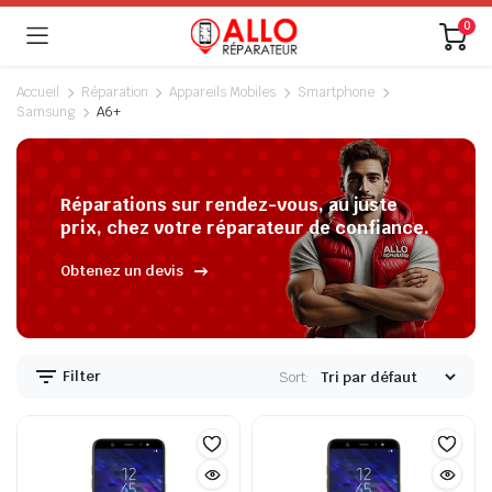
0
Accueil
Réparation
Appareils Mobiles
Smartphone
Samsung
A6+
Réparations sur rendez-vous, au juste
prix, chez votre réparateur de confiance.
Obtenez un devis
Filter
Sort: