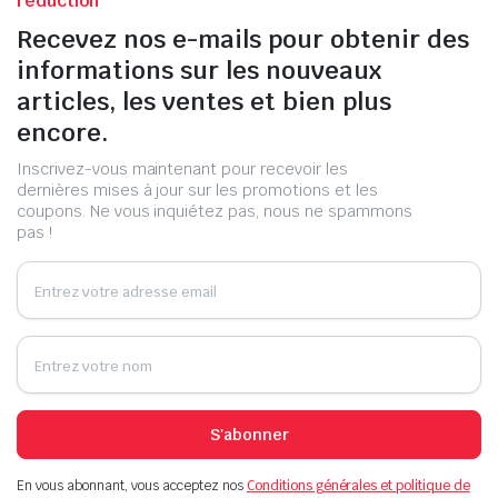
réduction
Recevez nos e-mails pour obtenir des
informations sur les nouveaux
articles, les ventes et bien plus
encore.
Inscrivez-vous maintenant pour recevoir les
dernières mises à jour sur les promotions et les
coupons. Ne vous inquiétez pas, nous ne spammons
pas !
S'abonner
En vous abonnant, vous acceptez nos
Conditions générales et politique de