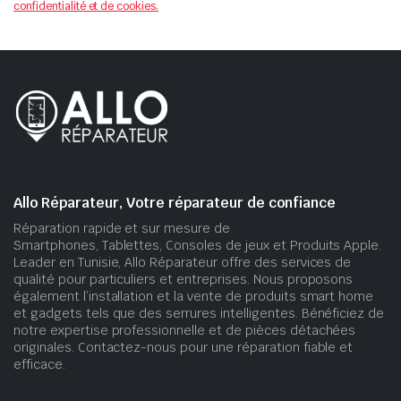
confidentialité et de cookies.
Allo Réparateur, Votre réparateur de confiance
Réparation rapide et sur mesure de
Smartphones, Tablettes, Consoles de jeux et Produits Apple.
Leader en Tunisie, Allo Réparateur offre des services de
qualité pour particuliers et entreprises. Nous proposons
également l’installation et la vente de produits smart home
et gadgets tels que des serrures intelligentes. Bénéficiez de
notre expertise professionnelle et de pièces détachées
originales. Contactez-nous pour une réparation fiable et
efficace.