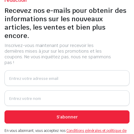
réduction
Recevez nos e-mails pour obtenir des
informations sur les nouveaux
articles, les ventes et bien plus
encore.
Inscrivez-vous maintenant pour recevoir les
dernières mises à jour sur les promotions et les
coupons. Ne vous inquiétez pas, nous ne spammons
pas !
S'abonner
En vous abonnant, vous acceptez nos
Conditions générales et politique de