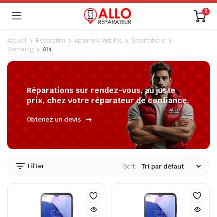
0
Accueil
Réparation
Appareils Mobiles
Smartphone
Samsung
A14
Réparations sur rendez-vous, au juste
prix, chez votre réparateur de confiance.
Obtenez un devis
Filter
Sort: