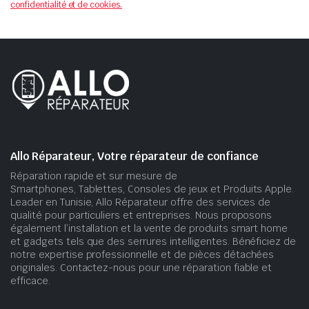
confidentialité et de cookies.
Allo Réparateur, Votre réparateur de confiance
Réparation rapide et sur mesure de
Smartphones, Tablettes, Consoles de jeux et Produits Apple.
Leader en Tunisie, Allo Réparateur offre des services de
qualité pour particuliers et entreprises. Nous proposons
également l’installation et la vente de produits smart home
et gadgets tels que des serrures intelligentes. Bénéficiez de
notre expertise professionnelle et de pièces détachées
originales. Contactez-nous pour une réparation fiable et
efficace.