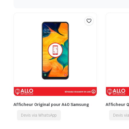
Afficheur Original pour A40 Samsung
Afficheur 
Devis via WhatsApp
Devis v