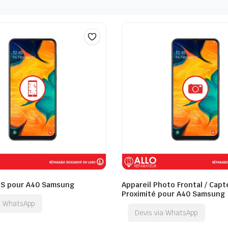
QS pour A40 Samsung
Appareil Photo Frontal / Capt
Proximité pour A40 Samsung
ia WhatsApp
Devis via WhatsApp