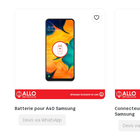
Batterie pour A40 Samsung
Connecteur
Samsung
Devis via WhatsApp
Devis v