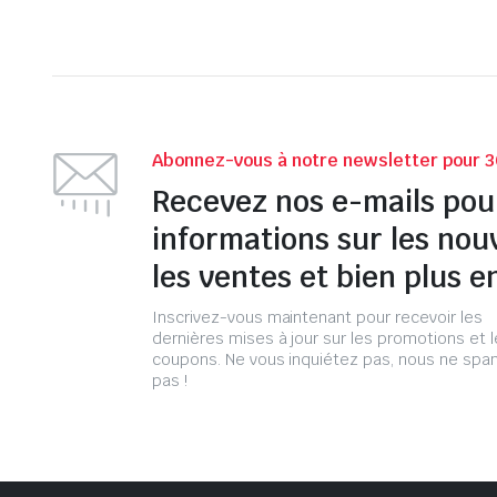
Abonnez-vous à notre newsletter pour 3
Recevez nos e-mails pou
informations sur les nou
les ventes et bien plus e
Inscrivez-vous maintenant pour recevoir les
dernières mises à jour sur les promotions et 
coupons. Ne vous inquiétez pas, nous ne s
pas !