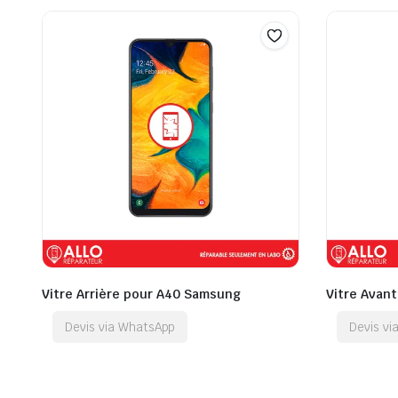
Vitre Arrière pour A40 Samsung
Vitre Avan
Devis via WhatsApp
Devis v