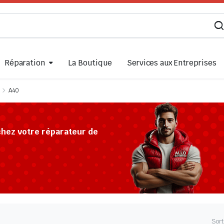
Réparation
La Boutique
Services aux Entreprises
A40
chez votre réparateur de
Sort