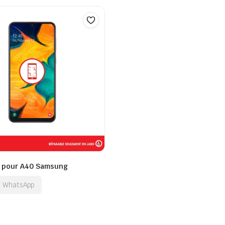
t pour A40 Samsung
ia WhatsApp