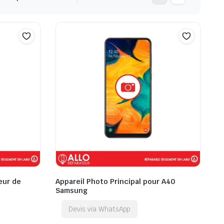
eur de
Appareil Photo Principal pour A40
Samsung
Devis via WhatsApp