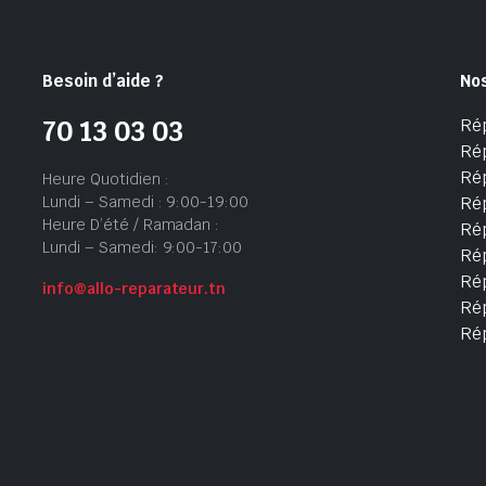
Besoin d’aide ?
No
Ré
70 13 03 03
Ré
Ré
Heure Quotidien :
Lundi – Samedi : 9:00-19:00
Ré
Heure D’été / Ramadan :
Ré
Lundi – Samedi: 9:00-17:00
Rép
Rép
info@allo-reparateur.tn
Rép
Ré