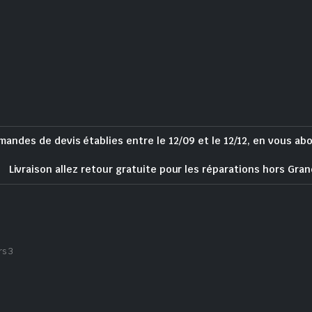
mandes de devis établies entre le 12/09 et le 12/12, en vous ab
Livraison allez retour gratuite pour les réparations hors Gran
rs 3