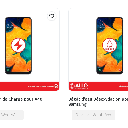
 de Charge pour A40
Dégât d’eau Désoxydation po
Samsung
ia WhatsApp
Devis via WhatsApp