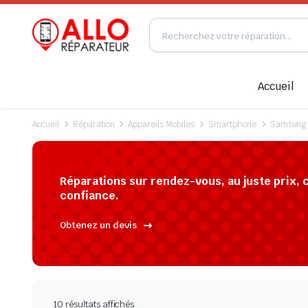
Accueil
Accueil
Réparation
Appareils Mobiles
Smartphone
Samsung
Réparations sur rendez-vous, au juste prix, 
confiance.
Obtenez un devis
10 résultats affichés