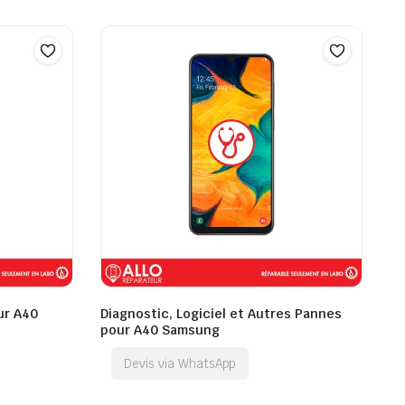
ur A40
Diagnostic, Logiciel et Autres Pannes
pour A40 Samsung
Devis via WhatsApp